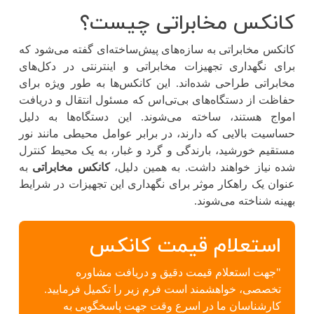
کانکس مخابراتی چیست؟
کانکس مخابراتی به سازه‌های پیش‌ساخته‌ای گفته می‌شود که
برای نگهداری تجهیزات مخابراتی و اینترنتی در دکل‌های
مخابراتی طراحی شده‌اند. این کانکس‌ها به ‌طور ویژه برای
حفاظت از دستگاه‌های بی‌تی‌اس که مسئول انتقال و دریافت
امواج هستند، ساخته می‌شوند. این دستگاه‌ها به‌ دلیل
حساسیت بالایی که دارند، در برابر عوامل محیطی مانند نور
مستقیم خورشید، بارندگی و گرد و غبار، به یک محیط کنترل‌
شده نیاز خواهند داشت. به همین دلیل،
کانکس‌ مخابراتی
به‌
عنوان یک راهکار موثر برای نگهداری این تجهیزات در شرایط
بهینه شناخته می‌شوند.
استعلام قیمت کانکس
"جهت استعلام قیمت دقیق و دریافت مشاوره
تخصصی، خواهشمند است فرم زیر را تکمیل فرمایید.
کارشناسان ما در اسرع وقت جهت پاسخگویی به