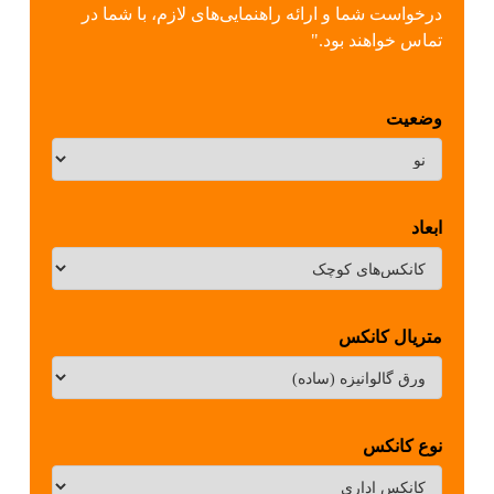
درخواست شما و ارائه راهنمایی‌های لازم، با شما در
تماس خواهند بود."
وضعیت
ابعاد
متریال کانکس
نوع کانکس