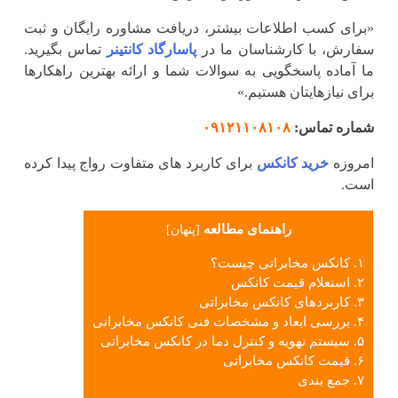
«برای کسب اطلاعات بیشتر، دریافت مشاوره رایگان و ثبت
سفارش، با کارشناسان ما در
پاسارگاد کانتینر
تماس بگیرید.
ما آماده پاسخگویی به سوالات شما و ارائه بهترین راهکارها
برای نیازهایتان هستیم.»
شماره تماس:
۰۹۱۲۱۱۰۸۱۰۸
امروزه
خرید کانکس
برای کاربرد های متفاوت رواج پیدا کرده
است.
راهنمای مطالعه
[
پنهان
]
۱.
کانکس مخابراتی چیست؟
۲.
استعلام قیمت کانکس
۳.
کاربردهای کانکس مخابراتی
۴.
بررسی ابعاد و مشخصات فنی کانکس مخابراتی
۵.
سیستم تهویه و کنترل دما در کانکس مخابراتی
۶.
قیمت کانکس مخابراتی
۷.
جمع بندی