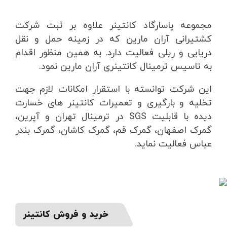
مجموعه پاسارگاد کانتینر علاوه بر ثبت شرکت
کشتیرانی آران مارین که در زمینه حمل و نقل
دریایی و ریلی فعالیت دارد. به همین منظور اقدام
به تاسیس ترمینال کانتینری آران مارین نمود.
این شرکت توانسته با استقرار امکانات لازم جهت
تخلیه و بارگیری و تعمیرات کانتینر های خسارت
دیده با قابلیت SGS در ترمینال تهران و آپرین،
گمرک اصفهان، گمرک قم، گمرک کاشان، گمرک بندر
عباس فعالیت نماید.
خرید و فروش کانتینر