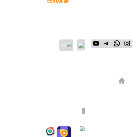
شرکت پاسارگاد کانتینر با بیش از ۲۰ سال سابقه در فروش
انواع کانکس و کانتینر یکی از بهترین شرکت های فعال در
این زمینه می باشد.
📍 نشانی و اطلاعات تماس
اتوبان آزاداگان شمال به جنوب، بعد از فیروز بهرام،
نرسیده به اتوبان ساوه، جنب پمپ بنزین
۰۹۱۲۱۲۰۹۲۰۹
۰۹۱۲۱۱۰۸۱۰۸